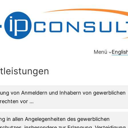
Menü
Englis
tleistungen
tung von Anmeldern und Inhabern von gewerblichen
rechten vor …
ng in allen Angelegenheiten des gewerblichen
schutzes, insbesondere zur Erlangung, Verteidigung,