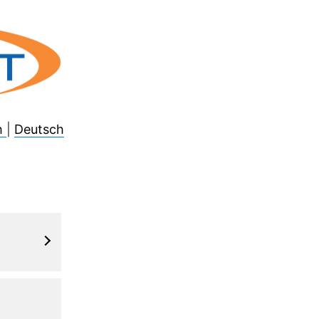
h
|
Deutsch